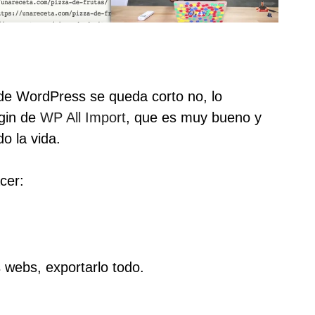
 de WordPress se queda corto no, lo
ugin de
WP All Import
, que es muy bueno y
o la vida.
cer:
 webs, exportarlo todo.