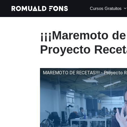
Saltar
Cursos Gratuitos
al
contenido
¡¡¡Maremoto de 
Proyecto Recet
MAREMOTO DE RECETAS!!! - Proyecto R