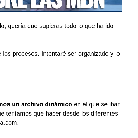
o, quería que supieras todo lo que ha ido
 los procesos. Intentaré ser organizado y lo
mos un archivo dinámico
en el que se iban
ue teníamos que hacer desde los diferentes
ta.com.