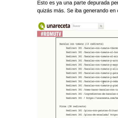
Esto es ya una parte depurada per
quizás más. Se iba generando en 