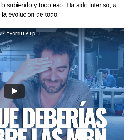
o subiendo y todo eso. Ha sido intenso, a
r la evolución de todo.
- #RomuTV Ep. 11