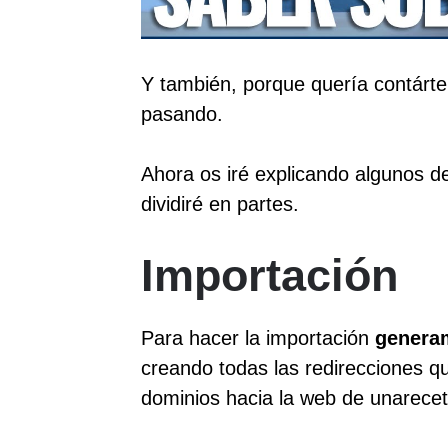
Y también, porque quería contártel
pasando.
Ahora os iré explicando algunos de
dividiré en partes.
Importación
Para hacer la importación
genera
creando todas las redirecciones q
dominios hacia la web de unarece