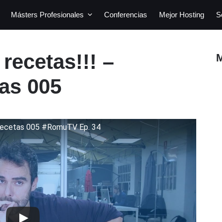
Másters Profesionales
Conferencias
Mejor Hosting
S
recetas!!! –
as 005
ecetas 005 #RomuTV Ep. 34