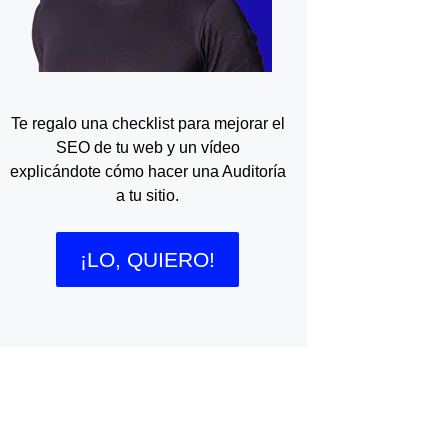
Te regalo una checklist para mejorar el
SEO de tu web y un vídeo
explicándote cómo hacer una Auditoría
a tu sitio.
¡LO, QUIERO!