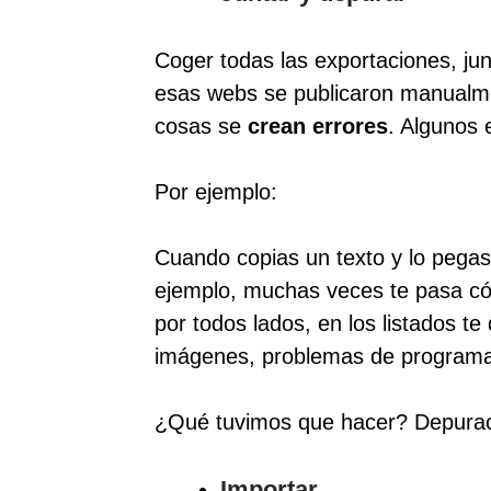
Coger todas las exportaciones, ju
esas webs se publicaron manualm
cosas se
crean errores
. Algunos 
Por ejemplo:
Cuando copias un texto y lo pega
ejemplo, muchas veces te pasa có
por todos lados, en los listados te
imágenes, problemas de program
¿Qué tuvimos que hacer? Depurac
Importar