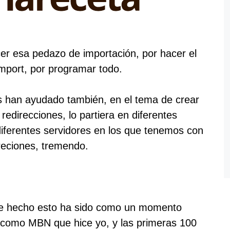
cer esa pedazo de importación, por hacer el
 Import, por programar todo.
s han ayudado también, en el tema de crear
 redirecciones, lo partiera en diferentes
diferentes servidores en los que tenemos con
reciones, tremendo.
de hecho esto ha sido como un momento
como MBN que hice yo, y las primeras 100