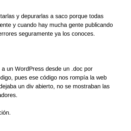
ntarlas y depurarlas a saco porque todas
ente y cuando hay mucha gente publicando
errores seguramente ya los conoces.
s a un WordPress desde un .doc por
digo, pues ese código nos rompía la web
 dejaba un div abierto, no se mostraban las
adores.
ión.