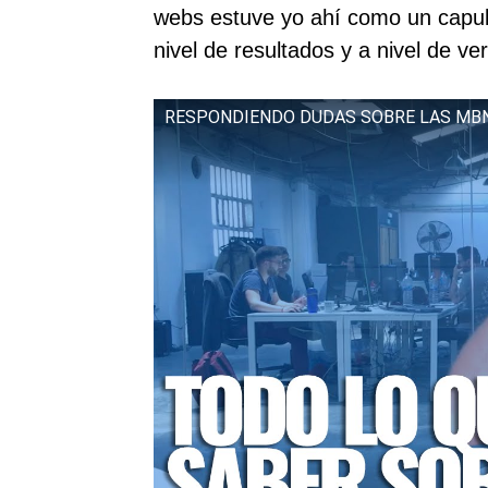
webs estuve yo ahí como un capull
nivel de resultados y a nivel de ve
RESPONDIENDO DUDAS SOBRE LAS MBN 