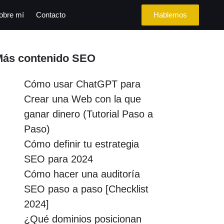
obre mí
Contacto
Hablemos
Más contenido SEO
Cómo usar ChatGPT para
Crear una Web con la que
ganar dinero (Tutorial Paso a
Paso)
Cómo definir tu estrategia
SEO para 2024
Cómo hacer una auditoría
SEO paso a paso [Checklist
2024]
¿Qué dominios posicionan