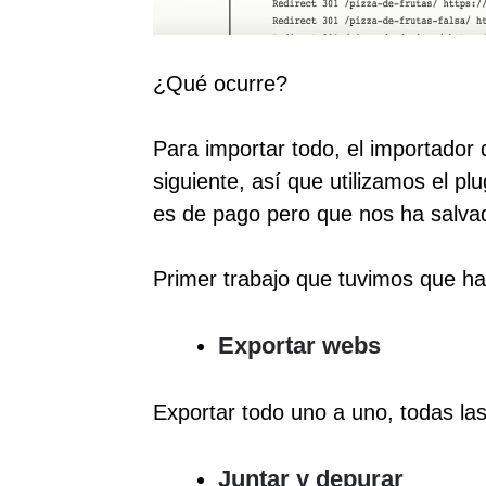
¿Qué ocurre?
Para importar todo, el importador
siguiente, así que utilizamos el pl
es de pago pero que nos ha salvad
Primer trabajo que tuvimos que ha
Exportar webs
Exportar todo uno a uno, todas las
Juntar y depurar