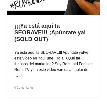
¡¡¡Ya está aquí la
SEORAVE!!! ¡Apúntate ya!
(SOLD OUT)
Ya está aquí la SEORAVE!!! Apúntate ya!Ver
este vídeo en YouTube ¡Hola! ¿Qué tal
furiosos del marketing? Soy Romuald Fons de
RomuTV y en este video vamos a hablar de
…
0 Comentarios