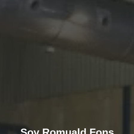
Soy Romuald Fons