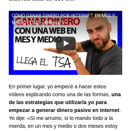
CÓMO GANAR DINERO POR INTERNET EN MES Y
MEDIO (TSA) - #RomuTV
En primer lugar, yo empecé a hacer estos
vídeos explicando como una de las formas,
una
de las estrategias que utilizaría yo para
empezar a generar dinero pasivo en Internet
.
Yo dije: «Si me arruino, si lo mando todo a la
mierda, en un mes y medio o dos meses estoy