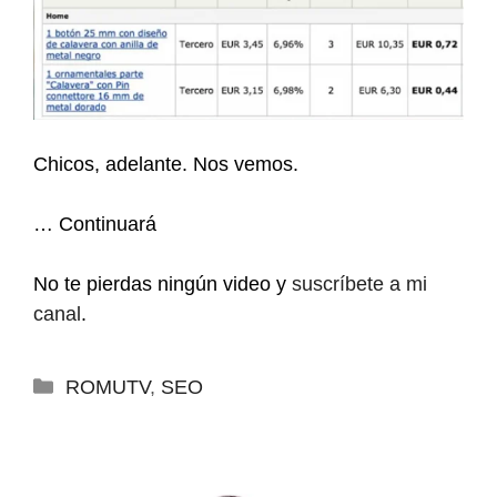
Chicos, adelante. Nos vemos.
… Continuará
No te pierdas ningún video y
suscríbete a mi
canal
.
Categorías
ROMUTV
,
SEO