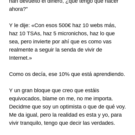
han devuelto el dinero, ¿qué tengo que hacer
ahora?”
Y le dije: «Con esos 500€ haz 10 webs más,
haz 10 TSAs, haz 5 micronichos, haz lo que
sea, pero invierte por ahí que es como vas
realmente a seguir la senda de vivir de
Internet.»
Como os decía, ese 10% que está aprendiendo.
Y un gran bloque que creo que estáis
equivocados, blame on me, no me importa.
Decidme que soy un optimista o que de qué voy.
Me da igual, pero la realidad es esta y yo, para
vivir tranquilo, tengo que decir las verdades.