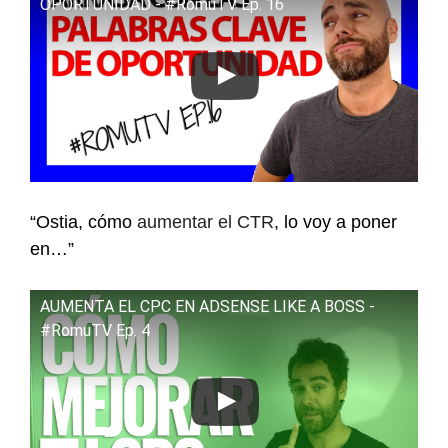
OPORTUNIDAD - #RomuTV Ep. 16
“Ostia, cómo
aumentar el CTR
, lo voy a poner
en…”
AUMENTA EL CPC EN ADSENSE LIKE A BOSS -
#RomuTV Ep. 4