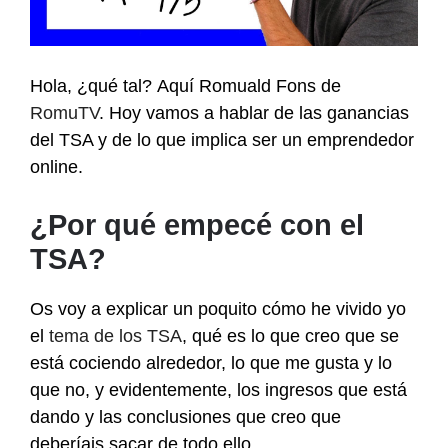
Hola, ¿qué tal? Aquí Romuald Fons de
RomuTV
. Hoy vamos a hablar de las ganancias
del TSA y de lo que implica ser un emprendedor
online.
¿Por qué empecé con el
TSA?
Os voy a explicar un poquito cómo he vivido yo
el
tema de los TSA
, qué es lo que creo que se
está cociendo alrededor, lo que me gusta y lo
que no, y evidentemente, los ingresos que está
dando y las conclusiones que creo que
deberíais sacar de todo ello.