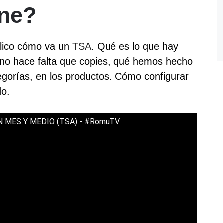
one?
plico cómo va un
TSA
. Qué es lo que hay
 no hace falta que copies, qué hemos hecho
egorías, en los productos. Cómo configurar
do.
 MES Y MEDIO (TSA) - #RomuTV