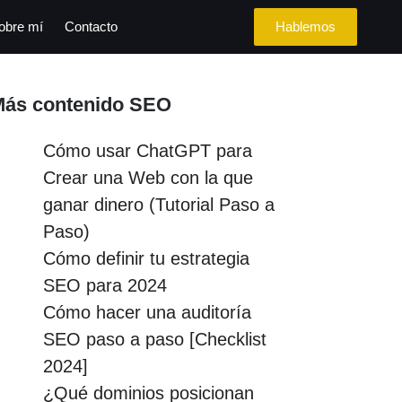
obre mí
Contacto
Hablemos
Más contenido SEO
Cómo usar ChatGPT para
Crear una Web con la que
ganar dinero (Tutorial Paso a
Paso)
Cómo definir tu estrategia
SEO para 2024
Cómo hacer una auditoría
SEO paso a paso [Checklist
2024]
¿Qué dominios posicionan