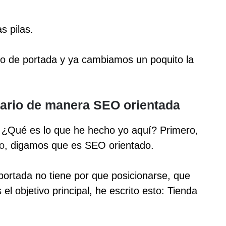
s pilas.
to de portada y ya cambiamos un poquito la
uario de manera SEO orientada
 ¿Qué es lo que he hecho yo aquí? Primero,
o
, digamos que es SEO orientado.
ortada no tiene por que posicionarse, que
l objetivo principal, he escrito esto: Tienda