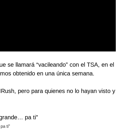
que se llamará “vacileando” con el TSA, en el
hemos obtenido en una única semana.
MRush, pero para quienes no lo hayan visto y
a ti”