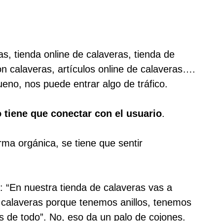
s, tienda online de calaveras, tienda de
con calaveras, artículos online de calaveras….
ueno, nos puede entrar algo de tráfico.
o tiene que conectar con el usuario
.
rma orgánica, se tiene que sentir
: “En nuestra tienda de calaveras vas a
e calaveras porque tenemos anillos, tenemos
 de todo”. No, eso da un palo de cojones.