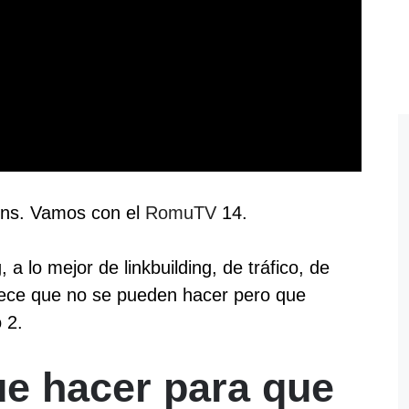
ons. Vamos con el
RomuTV
14.
 a lo mejor de linkbuilding, de tráfico, de
ece que no se pueden hacer pero que
 2.
e hacer para que