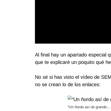
Al final hay un apartado especial 
que te explicaré un poquito qué 
No sé si has visto el vídeo de SE
no se crean lo de los enlaces:
“Un ñordo así de grande… p