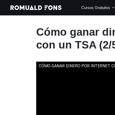
Saltar
Cursos Gratuitos
al
contenido
Cómo ganar din
con un TSA (2/
CÓMO GANAR DINERO POR INTERNET CON