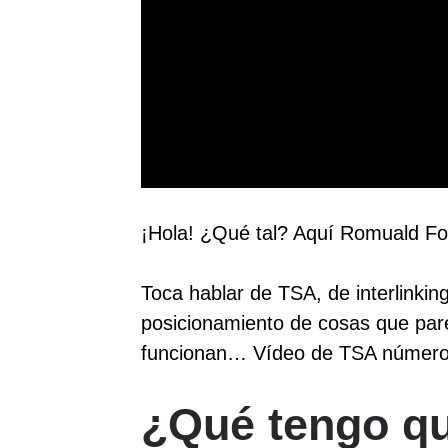
¡Hola! ¿Qué tal? Aquí Romuald F
Toca hablar de TSA, de interlinking,
posicionamiento de cosas que par
funcionan… Vídeo de TSA número
¿Qué tengo qu