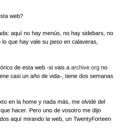
esta web?
ada: aquí no hay menús, no hay sidebars, no
 lo que hay vale su peso en calaveras,
tórico de esta web -si vais a
archive.org
no
iene casi un año de vida-, tiene dos semanas
to en la home y nada más, me olvidé del
ue hacer. Pero uno de vosotro me dijo
dos aquí mirando la web, un TwentyForteen