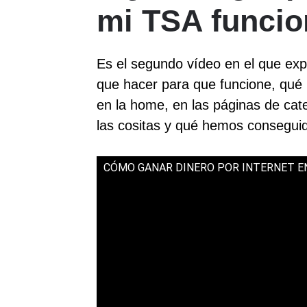
mi TSA funci
Es el segundo vídeo en el que ex
que hacer para que funcione, qué
en la home, en las páginas de cat
las cositas y qué hemos consegui
CÓMO GANAR DINERO POR INTERNET EN