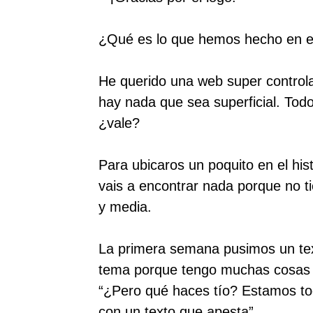
¿Qué es lo que hemos hecho en 
He querido una web super control
hay nada que sea superficial. Todo
¿vale?
Para ubicaros un poquito en el his
vais a encontrar nada porque no t
y media.
La primera semana pusimos un tex
tema porque tengo muchas cosas q
“¿Pero qué haces tío? Estamos to
con un texto que apesta”.