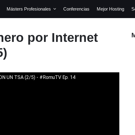
Másters Profesionales
Conferencias
Mejor Hosting
S
ero por Internet
5)
 UN TSA (2/5) - #RomuTV Ep. 14