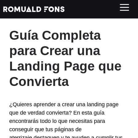
Saltar
al
contenido
Guía Completa
para Crear una
Landing Page que
Convierta
¿Quieres aprender a crear una landing page
que de verdad convierta? En esta guía
encontrarás todo lo que necesitas para
conseguir que tus páginas de
aterrizaje destaquen y te ayuden a cumplir tus