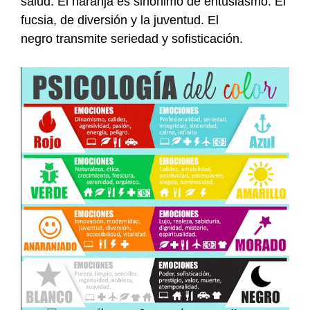
salud. El naranja es sinónimo de entusiasmo. El
fucsia, de diversión y la juventud. El
negro transmite seriedad y sofisticación.