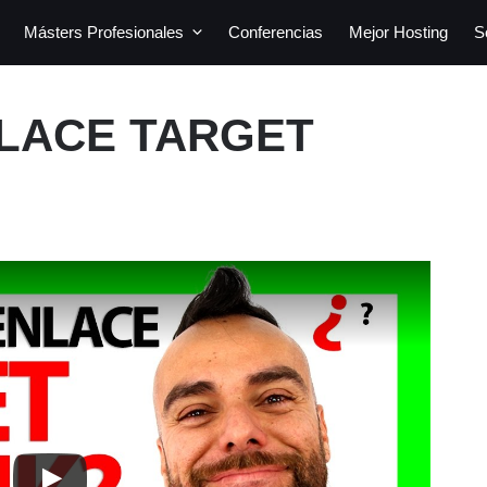
Másters Profesionales
Conferencias
Mejor Hosting
S
NLACE TARGET