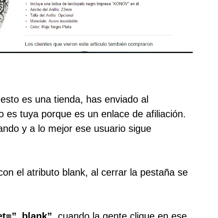
esto es una tienda, has enviado al
 es tuya porque es un enlace de afiliación.
rando y a lo mejor ese usuario sigue
con el atributo blank, al cerrar la pestaña se
et=”_blank”
, cuando la gente clique en ese