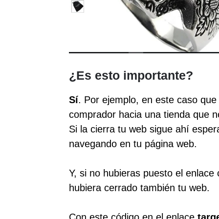
¿Es esto importante?
Sí
. Por ejemplo, en este caso que 
comprador hacia una tienda que no
Si la cierra tu web sigue ahí espe
navegando en tu página web.
Y, si no hubieras puesto el enlace 
hubiera cerrado también tu web.
Con este código en el enlace
targ