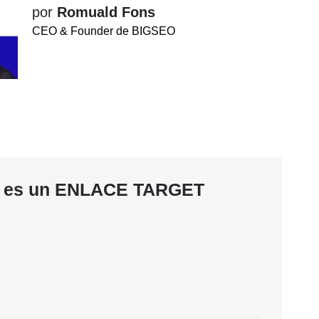
por
Romuald Fons
CEO & Founder de BIGSEO
é es un ENLACE TARGET