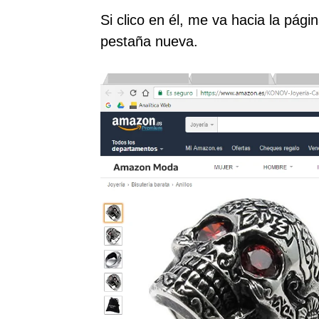
Si clico en él, me va hacia la pági
pestaña nueva.