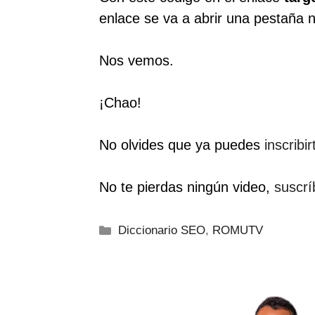
enlace se va a abrir una pestaña 
Nos vemos.
¡Chao!
No olvides que ya puedes
inscribi
No te pierdas ningún video,
suscrí
Categorías
Diccionario SEO
,
ROMUTV