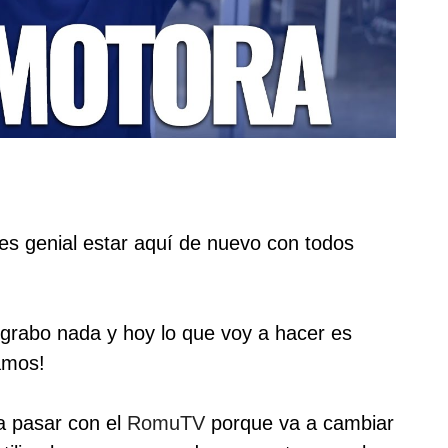
 genial estar aquí de nuevo con todos
rabo nada y hoy lo que voy a hacer es
amos!
a pasar con el
RomuTV
porque va a cambiar