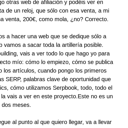
o otras web de afiliación y podéis ver en
a de un reloj, que sólo con esa venta, a mi
a venta, 200€, como mola, ¿no? Correcto.
s a hacer una web que se dedique sólo a
 vamos a sacar toda la artillería posible.
uilding, vais a ver todo lo que hago yo para
ecto mío: cómo lo empiezo, cómo se publica
 los artículos, cuando pongo los primeros
las SERP, palabras clave de oportunidad que
ics, cómo utilizamos Serpbook, todo, todo el
la vais a ver en este proyecto.Este no es un
e dos meses.
gue al punto al que quiero llegar, va a llevar