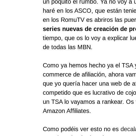
un poquito el rumbo. Ya no voy a u
haré en los ASCO, que están tenie
en los RomuTV es abriros las pu
series nuevas de creación de pr
tiempo, que os lo voy a explicar lu
de todas las MBN.
Como ya hemos hecho ya el TSA y 
commerce de afiliación, ahora vam
que yo quería hacer una web de af
competido que es lucrativo de cojo
un TSA lo vayamos a rankear. Os 
Amazon Affiliates.
Como podéis ver esto no es
decal