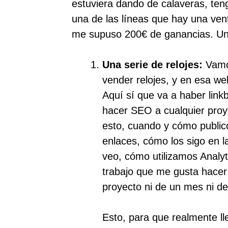
estuviera dando de calaveras, teng
una de las líneas que hay una vent
me supuso 200€ de ganancias. Un
Una serie de relojes:
Vamo
vender relojes, y en esa web
Aquí sí que va a haber linkb
hacer SEO a cualquier proy
esto, cuando y cómo publico
enlaces, cómo los sigo en 
veo, cómo utilizamos Analyt
trabajo que me gusta hacer 
proyecto ni de un mes ni d
Esto, para que realmente lle