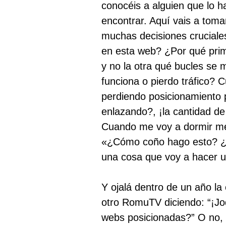
conocéis a alguien que lo h
encontrar. Aquí vais a tom
muchas decisiones cruciale
en esta web? ¿Por qué prim
y no la otra qué bucles se
funciona o pierdo tráfico? 
perdiendo posicionamiento
enlazando?, ¡la cantidad d
Cuando me voy a dormir me
«¿Cómo coño hago esto? ¿Lo
una cosa que voy a hacer u
Y ojalá dentro de un año la
otro RomuTV diciendo: “¡J
webs posicionadas?” O no,