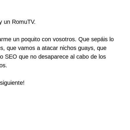
y un RomuTV.
arme un poquito con vosotros. Que sepáis lo
os, que vamos a atacar nichos guays, que
 SEO que no desaparece al cabo de los
os.
siguiente!