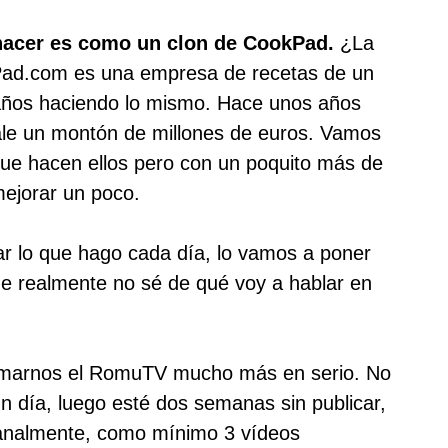
hacer es como un clon de CookPad.
¿La
kPad.com es una empresa de recetas de un
años haciendo lo mismo. Hace unos años
vale un montón de millones de euros. Vamos
que hacen ellos pero con un poquito más de
ejorar un poco.
r lo que hago cada día, lo vamos a poner
ue realmente no sé de qué voy a hablar en
omarnos el RomuTV mucho más en serio. No
n día, luego esté dos semanas sin publicar,
manalmente, como mínimo 3 vídeos