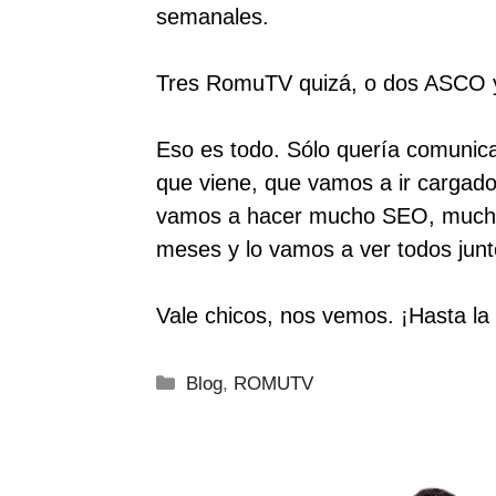
semanales.
Tres RomuTV quizá, o dos ASCO 
Eso es todo. Sólo quería comunic
que viene, que vamos a ir cargad
vamos a hacer mucho SEO, mucho
meses y lo vamos a ver todos junt
Vale chicos, nos vemos. ¡Hasta la 
Categorías
Blog
,
ROMUTV