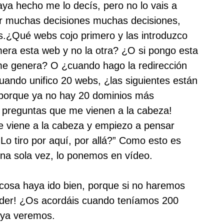
aya hecho me lo decís, pero no lo vais a
ar muchas decisiones muchas decisiones,
s.¿Qué webs cojo primero y las introduzco
era esta web y no la otra? ¿O si pongo esta
 me genera? O ¿cuando hago la redirección
Cuando unifico 20 webs, ¿las siguientes están
 porque ya no hay 20 dominios más
e preguntas que me vienen a la cabeza!
 viene a la cabeza y empiezo a pensar
 tiro por aquí, por allá?” Como esto es
na sola vez, lo ponemos en vídeo.
 cosa haya ido bien, porque si no haremos
oder! ¿Os acordáis cuando teníamos 200
 ya veremos.