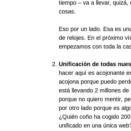
tiempo – va a llevar, quizá
cosas.
Eso por un lado. Esa es una 
de relojes. En el próximo ví
empezamos con toda la casu
Unificación de todas nue
hacer aquí es acojonante e
acojona porque puedo perd
está llevando 2 millones de
porque no quiero mentir, p
por otro lado porque es al
¿Quién coño ha cogido 200 
unificado en una única web?