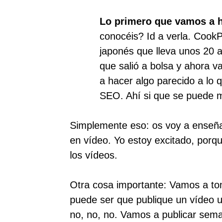
Lo primero que vamos a 
conocéis? Id a verla. Coo
japonés que lleva unos 20 
que salió a bolsa y ahora 
a hacer algo parecido a lo 
SEO. Ahí si que se puede m
Simplemente eso: os voy a enseña
en vídeo. Yo estoy excitado, porq
los vídeos.
Otra cosa importante: Vamos a t
puede ser que publique un vídeo u
no, no, no. Vamos a publicar se