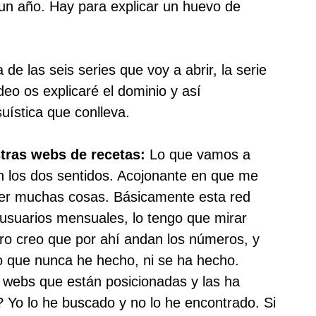
, un año. Hay para explicar un huevo de
de las seis series que voy a abrir, la serie
deo os explicaré el dominio y así
ística que conlleva.
stras webs de recetas:
Lo que vamos a
n los dos sentidos. Acojonante en que me
er muchas cosas. Básicamente esta red
 usuarios mensuales, lo tengo que mirar
ero creo que por ahí andan los números, y
go que nunca he hecho, ni se ha hecho.
webs que están posicionadas y las ha
 Yo lo he buscado y no lo he encontrado. Si