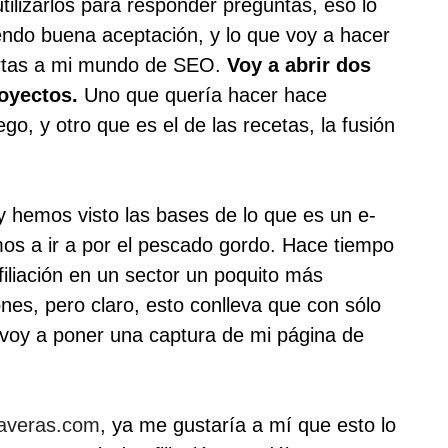
tilizarlos para responder preguntas, eso lo
ndo buena aceptación, y lo que voy a hacer
ertas a mi mundo de SEO.
Voy a abrir dos
oyectos.
Uno que quería hacer hace
ego, y otro que es el de las recetas, la fusión
hemos visto las bases de lo que es un e-
os a ir a por el pescado gordo. Hace tiempo
iliación en un sector un poquito más
nes, pero claro, esto conlleva que con sólo
voy a poner una captura de mi página de
averas.com
, ya me gustaría a mí que esto lo