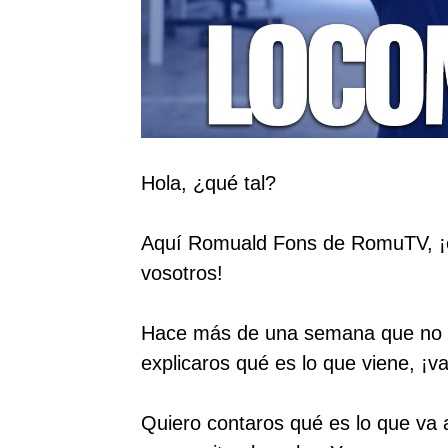
Hola, ¿qué tal?
Aquí Romuald Fons de RomuTV, ¡es
vosotros!
Hace más de una semana que no g
explicaros qué es lo que viene, ¡v
Quiero contaros qué es lo que va 