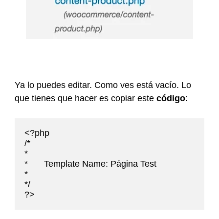
Ya lo puedes editar. Como ves está vacío. Lo
que tienes que hacer es copiar este
código
:
<?php 

/*

*

* 	Template Name: Página Test

* 	

*/

?>