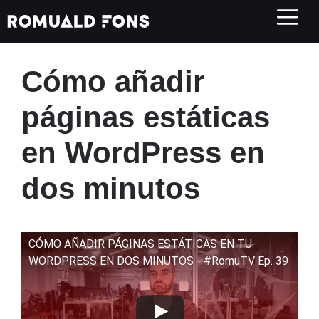
Saltar
al
contenido
Cómo añadir
páginas estáticas
en WordPress en
dos minutos
CÓMO AÑADIR PÁGINAS ESTÁTICAS EN TU
WORDPRESS EN DOS MINUTOS - #RomuTV Ep. 39