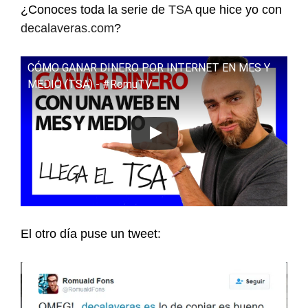
¿Conoces toda la serie de
TSA
que hice yo con
decalaveras.com
?
CÓMO GANAR DINERO POR INTERNET EN MES Y
MEDIO (TSA) - #RomuTV
El otro día puse un tweet: