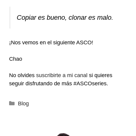
Copiar es bueno, clonar es malo.
¡Nos vemos en el siguiente ASCO!
Chao
No olvides
suscribirte a mi canal
si quieres
seguir disfrutando de más #ASCOseries.
Categorías
Blog