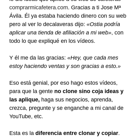
comprarmicafetera.com
. Gracias a ti Jose Mª
Ávila. Él ya estaba haciendo dinero con su web
pero al ver lo decalaveras dijo:
«Ostia podría
aplicar una tienda de afiliación a mi web»
, con
todo lo que expliqué en los vídeos.
Y él me da las gracias:
«Hey, que cada mes
estoy haciendo ventas y son gracias a esto.»
Eso está genial, por eso hago estos vídeos,
para que la gente
no clone sino coja ideas y
las aplique,
haga sus negocios, aprenda,
crezca, pregunte y se enganche a mi canal de
YouTube, etc.
Esta es la
diferencia entre clonar y copiar
.