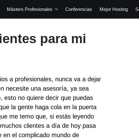
Másters Profesionales
Conferencias
Mejor Hosting
S
ientes para mi
ios a profesionales, nunca va a dejar
en necesite una asesoría, ya sea
jo, esto no quiere decir que puedas
 que la gente haga cola en la puerta
que me temo que, si estás leyendo
r muchos clientes a día de hoy pasa
e en el complicado mundo de