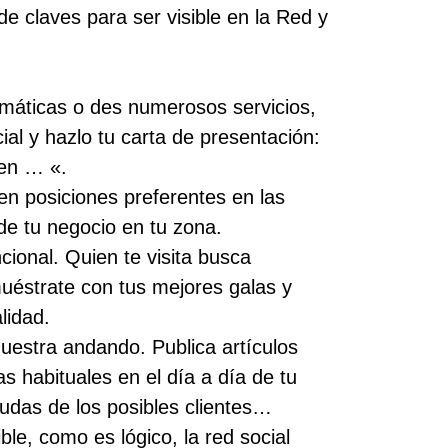
de claves para ser visible en la Red y
áticas o des numerosos servicios,
ial y hazlo tu carta de presentación:
 en … «.
 posiciones preferentes en las
e tu negocio en tu zona.
cional. Quien te visita busca
uéstrate con tus mejores galas y
lidad.
uestra andando. Publica artículos
 habituales en el día a día de tu
dudas de los posibles clientes…
le, como es lógico, la red social