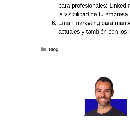
para profesionales: LinkedI
la visibilidad de tu empresa
Email marketing para mante
actuales y también con los 
Categorías
Blog