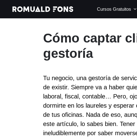
Saltar
Cursos Gratuitos
al
contenido
Cómo captar cl
gestoría
Tu negocio, una gestoría de servic
de existir. Siempre va a haber qui
laboral, fiscal, contable… Pero, o
dormirte en los laureles y esperar
de tus oficinas. Nada de eso, aun
este artículo, lo sabes bien. Tene
ineludiblemente por saber movers