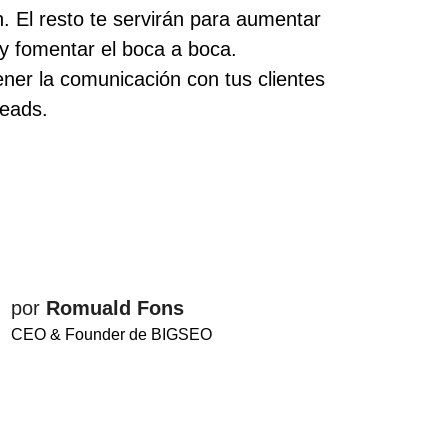
n. El resto te servirán para aumentar
 y fomentar el boca a boca.
ner la comunicación con tus clientes
leads.
por
Romuald Fons
CEO & Founder de BIGSEO