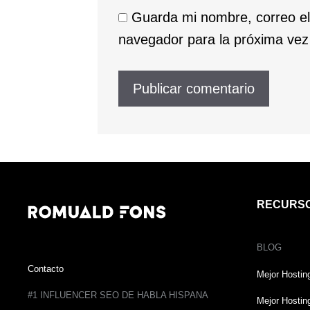
Guarda mi nombre, correo el
navegador para la próxima ve
RECURS
BLOG
Contacto
Mejor Hostin
#1 INFLUENCER SEO DE HABLA HISPANA
Mejor Hostin