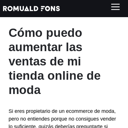
Saltar
al
contenido
Cómo puedo
aumentar las
ventas de mi
tienda online de
moda
Si eres propietario de un ecommerce de moda,
pero no entiendes porque no consigues vender
lo suficiente, quizás deberías preguntarte si