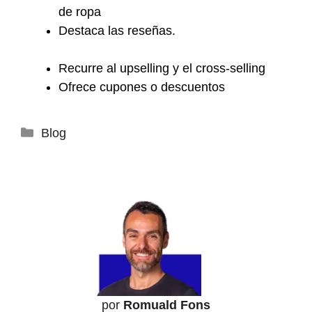
de ropa
Destaca las reseñas.
Recurre al upselling y el cross-selling
Ofrece cupones o descuentos
Categorías
Blog
por
Romuald Fons