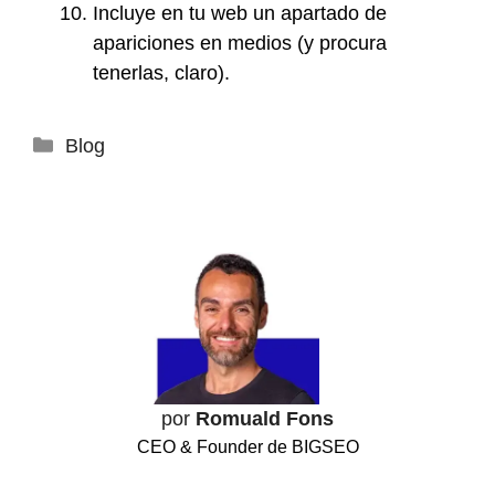
Incluye en tu web un apartado de
apariciones en medios (y procura
tenerlas, claro).
Categorías
Blog
por
Romuald Fons
CEO & Founder de BIGSEO