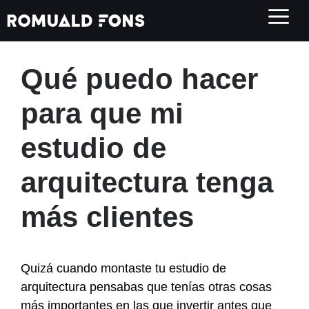
Saltar
al
contenido
Qué puedo hacer
para que mi
estudio de
arquitectura tenga
más clientes
Quizá cuando montaste tu estudio de
arquitectura pensabas que tenías otras cosas
más importantes en las que invertir antes que