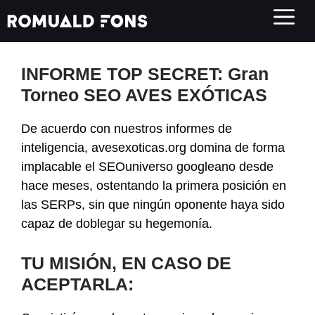
Saltar
al
contenido
INFORME TOP SECRET: Gran
Torneo SEO AVES EXÓTICAS
De acuerdo con nuestros informes de
inteligencia, avesexoticas.org domina de forma
implacable el SEOuniverso googleano desde
hace meses, ostentando la primera posición en
las SERPs, sin que ningún oponente haya sido
capaz de doblegar su hegemonía.
TU MISIÓN, EN CASO DE
ACEPTARLA: